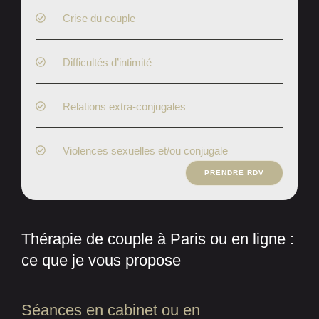
Crise du couple
Difficultés d’intimité
Relations extra-conjugales
Violences sexuelles et/ou conjugale
PRENDRE RDV
Thérapie de couple à Paris ou en ligne :
ce que je vous propose
Séances en cabinet ou en