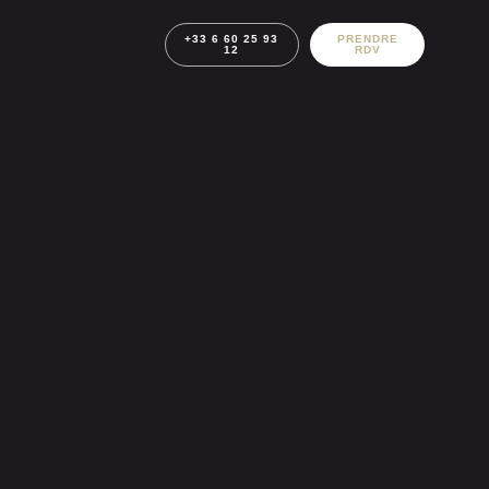
+33 6 60 25 93
PRENDRE
12
RDV