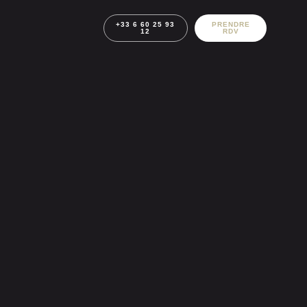
+33 6 60 25 93
PRENDRE
12
RDV