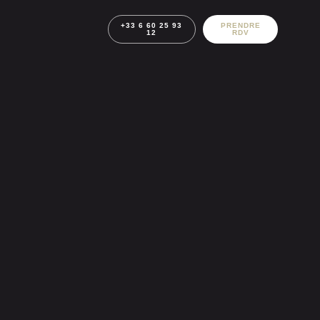
+33 6 60 25 93
PRENDRE
12
RDV